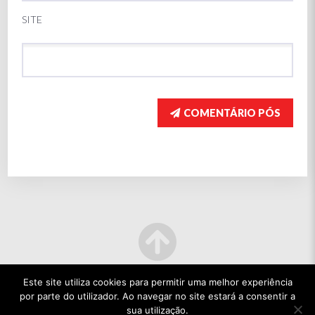
SITE
COMENTÁRIO PÓS
Este site utiliza cookies para permitir uma melhor experiência
por parte do utilizador. Ao navegar no site estará a consentir a
sua utilização.