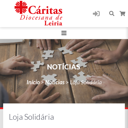
NOTÍCIAS
Início
>
Noticias
>
Loja Solidária
Loja Solidária