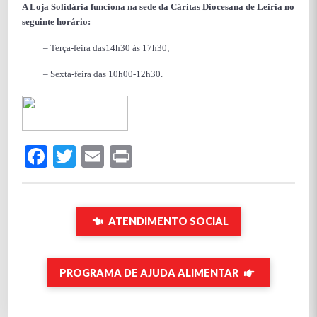
A Loja Solidária funciona na sede da Cáritas Diocesana de Leiria no
seguinte horário:
– Terça-feira das14h30 às 17h30;
– Sexta-feira das 10h00-12h30.
Facebook
Twitter
Email
Print
ATENDIMENTO SOCIAL
PROGRAMA DE AJUDA ALIMENTAR