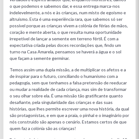
o que podemos e sabemos dar, e essa entrega marca-nos
indelevelmente, a nós e às crianças, num misto de egoísmo e
altruísmo. Esta é uma experiência rara, que sabemos só ser
possível porque as crianças vivem a colónia de férias de mãos,
coração e mente aberta, o que resulta numa oportunidade
irrepetível de lançar a semente em terreno fértil. É com a
expectativa criada pelas doces recordações que, findo um
turno na Casa Amarela, pensamos se haverá a água e o sol
que façam a semente germinar.
Temos assim uma dupla missão, a de multiplicar os afetos e a
de inspirar para o futuro, conciliando o humanismo com a
pedagogia, sem que tenhamos a falsa pretensão de reeducar
ou mudar a realidade de cada criança, mas sim de transformar
o seu olhar sobre ela. É uma missão tão gratificante quanto
desafiante, pela singularidade das crianças e das suas
histórias, que lhes permite escrever uma nova história, da qual
são protagonistas, e em que a praia, o pinhal e o imaginário por
nós construído são apenas o cenário. Estamos certos de que
quem faz a colónia são as crianças!