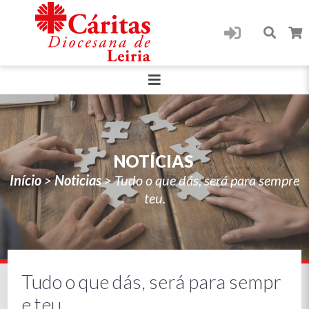
NOTÍCIAS
Início
>
Noticias
>
Tudo o que dás, será para sempre
teu.
Tudo o que dás, será para sempr
e teu.