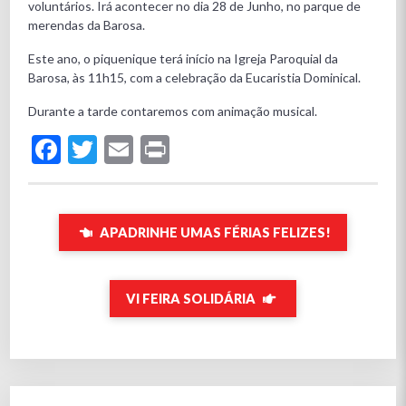
voluntários. Irá acontecer no dia 28 de Junho, no parque de
merendas da Barosa.
Este ano, o piquenique terá início na Igreja Paroquial da
Barosa, às 11h15, com a celebração da Eucaristia Dominical.
Durante a tarde contaremos com animação musical.
Facebook
Twitter
Email
Print
APADRINHE UMAS FÉRIAS FELIZES!
VI FEIRA SOLIDÁRIA