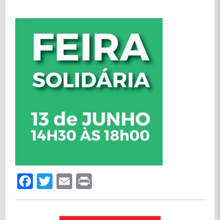
Facebook
Twitter
Email
Print