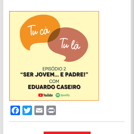
Facebook
Twitter
Email
Print