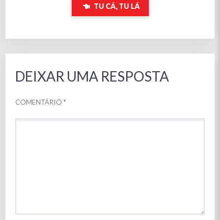
TU CÁ, TU LÁ
DEIXAR UMA RESPOSTA
COMENTÁRIO
*