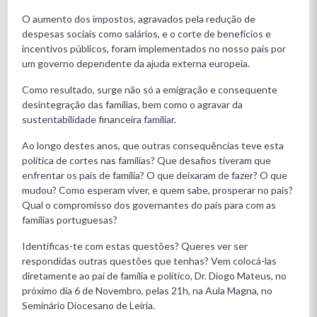
O aumento dos impostos, agravados pela redução de
despesas sociais como salários, e o corte de benefícios e
incentivos públicos, foram implementados no nosso país por
um governo dependente da ajuda externa europeia.
Como resultado, surge não só a emigração e consequente
desintegração das famílias, bem como o agravar da
sustentabilidade financeira familiar.
Ao longo destes anos, que outras consequências teve esta
política de cortes nas famílias? Que desafios tiveram que
enfrentar os pais de família? O que deixaram de fazer? O que
mudou? Como esperam viver, e quem sabe, prosperar no país?
Qual o compromisso dos governantes do país para com as
famílias portuguesas?
Identificas-te com estas questões? Queres ver ser
respondidas outras questões que tenhas? Vem colocá-las
diretamente ao pai de família e politico, Dr. Diogo Mateus, no
próximo dia 6 de Novembro, pelas 21h, na Aula Magna, no
Seminário Diocesano de Leiria.