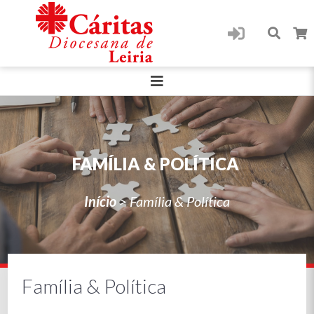
FAMÍLIA & POLÍTICA
Início
>
Família & Política
Família & Política