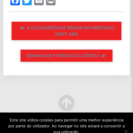
Facebook
Twitter
Email
Print
A SOLIDARIEDADE BRILHA NO MERCADO
SANT´ANA
SEMANA DE FORMAÇÃO CÁRITAS
Este site utiliza cookies para permitir uma melhor experiência
por parte do utilizador. Ao navegar no site estará a consentir a
sua utilização.