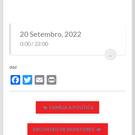
20 Setembro, 2022
0:00 / 22:00
...
ddd
Facebook
Twitter
Email
Print
FAMÍLIA & POLÍTICA
ENCONTRO DE MONITORES