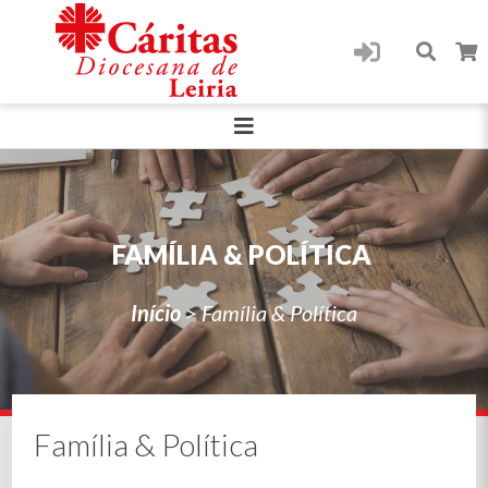
FAMÍLIA & POLÍTICA
Início
>
Família & Política
Família & Política