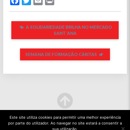
Facebook
Twitter
Email
Print
A SOLIDARIEDADE BRILHA NO MERCADO
SANT´ANA
SEMANA DE FORMAÇÃO CÁRITAS
Este site utiliza cookies para permitir uma melhor experiência
por parte do utilizador. Ao navegar no site estará a consentir a
sua utilização.