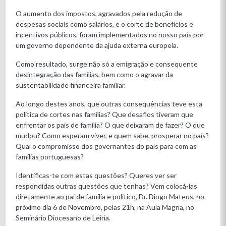
O aumento dos impostos, agravados pela redução de
despesas sociais como salários, e o corte de benefícios e
incentivos públicos, foram implementados no nosso país por
um governo dependente da ajuda externa europeia.
Como resultado, surge não só a emigração e consequente
desintegração das famílias, bem como o agravar da
sustentabilidade financeira familiar.
Ao longo destes anos, que outras consequências teve esta
política de cortes nas famílias? Que desafios tiveram que
enfrentar os pais de família? O que deixaram de fazer? O que
mudou? Como esperam viver, e quem sabe, prosperar no país?
Qual o compromisso dos governantes do país para com as
famílias portuguesas?
Identificas-te com estas questões? Queres ver ser
respondidas outras questões que tenhas? Vem colocá-las
diretamente ao pai de família e politico, Dr. Diogo Mateus, no
próximo dia 6 de Novembro, pelas 21h, na Aula Magna, no
Seminário Diocesano de Leiria.