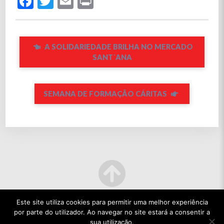
Facebook
Twitter
Email
Print
A SOLIDARIEDADE BRILHA NO MERCADO
SANT´ANA
SEMANA DE FORMAÇÃO CÁRITAS
Este site utiliza cookies para permitir uma melhor experiência
por parte do utilizador. Ao navegar no site estará a consentir a
sua utilização.