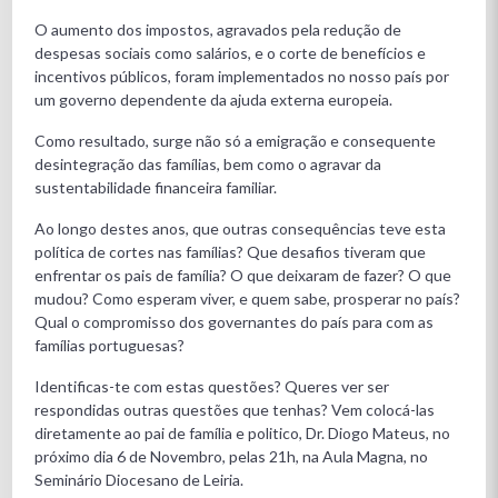
O aumento dos impostos, agravados pela redução de
despesas sociais como salários, e o corte de benefícios e
incentivos públicos, foram implementados no nosso país por
um governo dependente da ajuda externa europeia.
Como resultado, surge não só a emigração e consequente
desintegração das famílias, bem como o agravar da
sustentabilidade financeira familiar.
Ao longo destes anos, que outras consequências teve esta
política de cortes nas famílias? Que desafios tiveram que
enfrentar os pais de família? O que deixaram de fazer? O que
mudou? Como esperam viver, e quem sabe, prosperar no país?
Qual o compromisso dos governantes do país para com as
famílias portuguesas?
Identificas-te com estas questões? Queres ver ser
respondidas outras questões que tenhas? Vem colocá-las
diretamente ao pai de família e politico, Dr. Diogo Mateus, no
próximo dia 6 de Novembro, pelas 21h, na Aula Magna, no
Seminário Diocesano de Leiria.