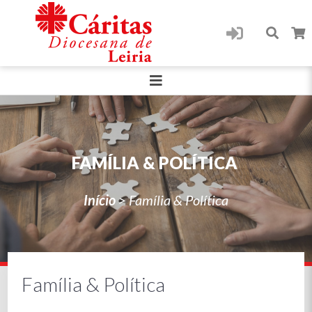
FAMÍLIA & POLÍTICA
Início
>
Família & Política
Família & Política