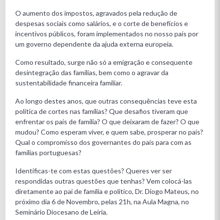
O aumento dos impostos, agravados pela redução de
despesas sociais como salários, e o corte de benefícios e
incentivos públicos, foram implementados no nosso país por
um governo dependente da ajuda externa europeia.
Como resultado, surge não só a emigração e consequente
desintegração das famílias, bem como o agravar da
sustentabilidade financeira familiar.
Ao longo destes anos, que outras consequências teve esta
política de cortes nas famílias? Que desafios tiveram que
enfrentar os pais de família? O que deixaram de fazer? O que
mudou? Como esperam viver, e quem sabe, prosperar no país?
Qual o compromisso dos governantes do país para com as
famílias portuguesas?
Identificas-te com estas questões? Queres ver ser
respondidas outras questões que tenhas? Vem colocá-las
diretamente ao pai de família e politico, Dr. Diogo Mateus, no
próximo dia 6 de Novembro, pelas 21h, na Aula Magna, no
Seminário Diocesano de Leiria.