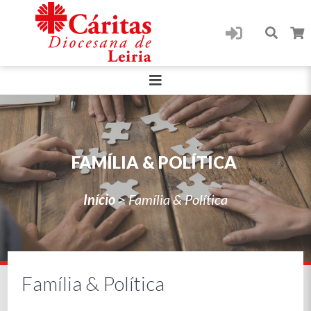
FAMÍLIA & POLÍTICA
Início
>
Família & Política
Família & Política