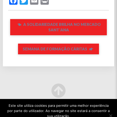
Facebook
Twitter
Email
Print
A SOLIDARIEDADE BRILHA NO MERCADO
SANT´ANA
SEMANA DE FORMAÇÃO CÁRITAS
Este site utiliza cookies para permitir uma melhor experiência
por parte do utilizador. Ao navegar no site estará a consentir a
sua utilização.