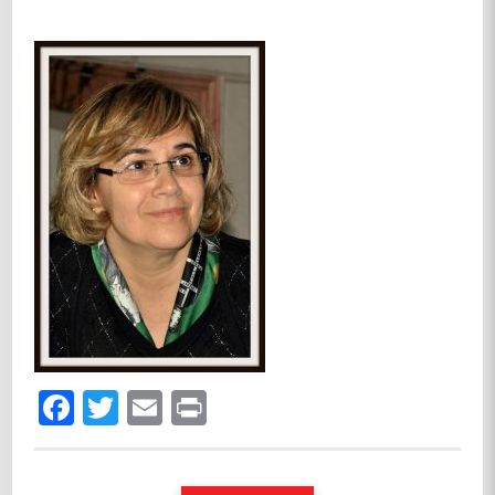
Facebook
Twitter
Email
Print